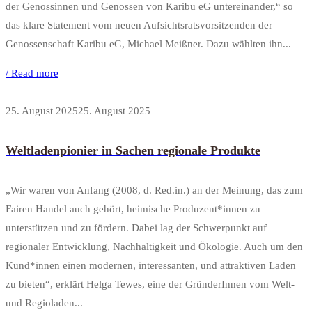
der Genossinnen und Genossen von Karibu eG untereinander,“ so
das klare Statement vom neuen Aufsichtsratsvorsitzenden der
Genossenschaft Karibu eG, Michael Meißner. Dazu wählten ihn...
/ Read more
25. August 2025
25. August 2025
Weltladenpionier in Sachen regionale Produkte
„Wir waren von Anfang (2008, d. Red.in.) an der Meinung, das zum
Fairen Handel auch gehört, heimische Produzent*innen zu
unterstützen und zu fördern. Dabei lag der Schwerpunkt auf
regionaler Entwicklung, Nachhaltigkeit und Ökologie. Auch um den
Kund*innen einen modernen, interessanten, und attraktiven Laden
zu bieten“, erklärt Helga Tewes, eine der GründerInnen vom Welt-
und Regioladen...