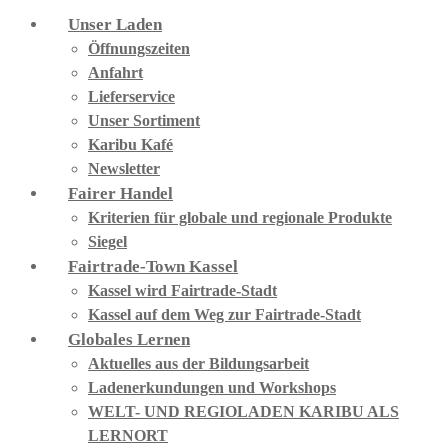
Unser Laden
Öffnungszeiten
Anfahrt
Lieferservice
Unser Sortiment
Karibu Kafé
Newsletter
Fairer Handel
Kriterien für globale und regionale Produkte
Siegel
Fairtrade-Town Kassel
Kassel wird Fairtrade-Stadt
Kassel auf dem Weg zur Fairtrade-Stadt
Globales Lernen
Aktuelles aus der Bildungsarbeit
Ladenerkundungen und Workshops
WELT- UND REGIOLADEN KARIBU ALS
LERNORT