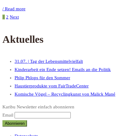
/ Read more
1
2
Next
Aktuelles
31.07. | Tag der Lebensmittelvielfalt
Kinderarbeit ein Ende setzen! Emails an die Politik
Phlip Phlops für den Sommer
Haustierprodukte vom FairTradeCenter
Komische Vögel – Recyclingkunst von Malick Mané
Karibu Newsletter einfach abonnieren
Email