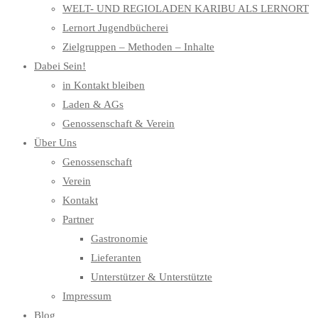
WELT- UND REGIOLADEN KARIBU ALS LERNORT
Lernort Jugendbücherei
Zielgruppen – Methoden – Inhalte
Dabei Sein!
in Kontakt bleiben
Laden & AGs
Genossenschaft & Verein
Über Uns
Genossenschaft
Verein
Kontakt
Partner
Gastronomie
Lieferanten
Unterstützer & Unterstützte
Impressum
Blog