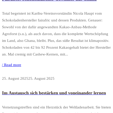
Total begeistert ist Karibu-Vereinsvorständin Nicola Haupt vom
Schokoladenhersteller fairafric und dessen Produkten. Genauer:
Sowohl von der dafür angewandten Kakao-Anbau-Methode
Agroforst (s.u.), als auch davon, dass die komplette Wertschöpfung
im Land, also Ghana, bleibt. Plus, das süße Resultat ist klimapositiv.
Schokoladen von 42 bis 92 Prozent Kakaogehalt bietet der Hersteller
an. Mal cremig mit Cashew-Kernen, mit...
/ Read more
25. August 2025
25. August 2025
Im Austausch sich bestärken und voneinander lernen
Vernetzungstreffen sind ein Herzstück der Weltladenarbeit. Sie bieten