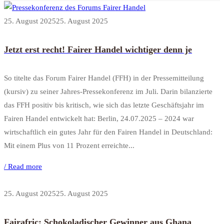
25. August 2025
25. August 2025
Jetzt erst recht! Fairer Handel wichtiger denn je
So titelte das Forum Fairer Handel (FFH) in der Pressemitteilung
(kursiv) zu seiner Jahres-Pressekonferenz im Juli. Darin bilanzierte
das FFH positiv bis kritisch, wie sich das letzte Geschäftsjahr im
Fairen Handel entwickelt hat: Berlin, 24.07.2025 – 2024 war
wirtschaftlich ein gutes Jahr für den Fairen Handel in Deutschland:
Mit einem Plus von 11 Prozent erreichte...
/ Read more
25. August 2025
25. August 2025
Fairafric: Schokoladischer Gewinner aus Ghana