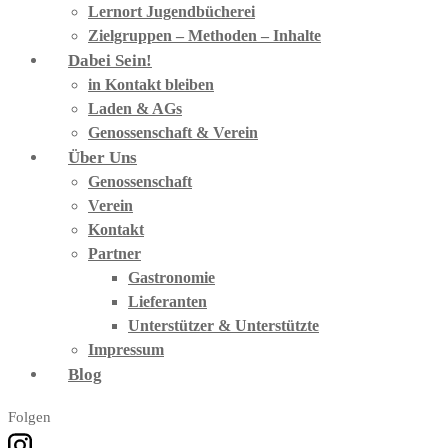
Lernort Jugendbücherei
Zielgruppen – Methoden – Inhalte
Dabei Sein!
in Kontakt bleiben
Laden & AGs
Genossenschaft & Verein
Über Uns
Genossenschaft
Verein
Kontakt
Partner
Gastronomie
Lieferanten
Unterstützer & Unterstützte
Impressum
Blog
Folgen