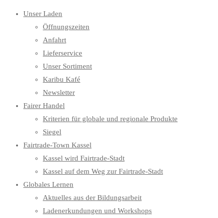
Unser Laden
Öffnungszeiten
Anfahrt
Lieferservice
Unser Sortiment
Karibu Kafé
Newsletter
Fairer Handel
Kriterien für globale und regionale Produkte
Siegel
Fairtrade-Town Kassel
Kassel wird Fairtrade-Stadt
Kassel auf dem Weg zur Fairtrade-Stadt
Globales Lernen
Aktuelles aus der Bildungsarbeit
Ladenerkundungen und Workshops