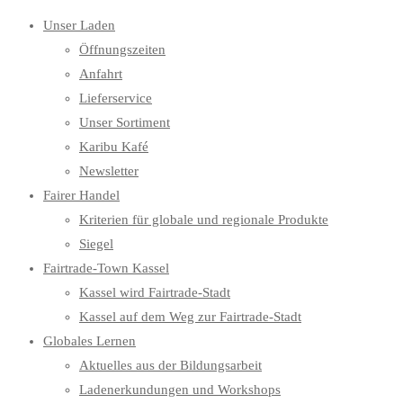
Unser Laden
Öffnungszeiten
Anfahrt
Lieferservice
Unser Sortiment
Karibu Kafé
Newsletter
Fairer Handel
Kriterien für globale und regionale Produkte
Siegel
Fairtrade-Town Kassel
Kassel wird Fairtrade-Stadt
Kassel auf dem Weg zur Fairtrade-Stadt
Globales Lernen
Aktuelles aus der Bildungsarbeit
Ladenerkundungen und Workshops