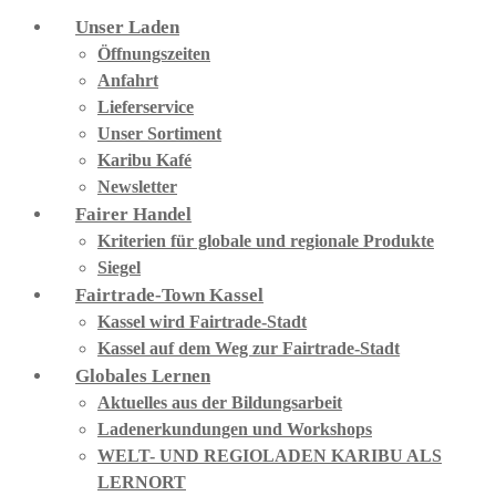
Unser Laden
Öffnungszeiten
Anfahrt
Lieferservice
Unser Sortiment
Karibu Kafé
Newsletter
Fairer Handel
Kriterien für globale und regionale Produkte
Siegel
Fairtrade-Town Kassel
Kassel wird Fairtrade-Stadt
Kassel auf dem Weg zur Fairtrade-Stadt
Globales Lernen
Aktuelles aus der Bildungsarbeit
Ladenerkundungen und Workshops
WELT- UND REGIOLADEN KARIBU ALS
LERNORT