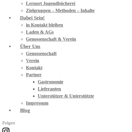
Lernort Jugendbücherei
Zielgruppen – Methoden – Inhalte
Dabei Sein!
in Kontakt bleiben
Laden & AGs
Genossenschaft & Verein
Über Uns
Genossenschaft
Verein
Kontakt
Partner
Gastronomie
Lieferanten
Unterstützer & Unterstützte
Impressum
Blog
Folgen