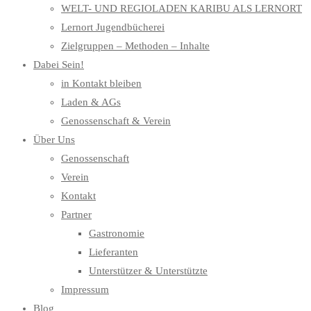
WELT- UND REGIOLADEN KARIBU ALS LERNORT
Lernort Jugendbücherei
Zielgruppen – Methoden – Inhalte
Dabei Sein!
in Kontakt bleiben
Laden & AGs
Genossenschaft & Verein
Über Uns
Genossenschaft
Verein
Kontakt
Partner
Gastronomie
Lieferanten
Unterstützer & Unterstützte
Impressum
Blog