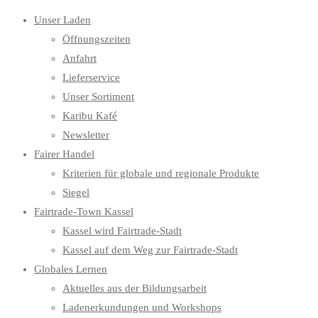
Unser Laden
Öffnungszeiten
Anfahrt
Lieferservice
Unser Sortiment
Karibu Kafé
Newsletter
Fairer Handel
Kriterien für globale und regionale Produkte
Siegel
Fairtrade-Town Kassel
Kassel wird Fairtrade-Stadt
Kassel auf dem Weg zur Fairtrade-Stadt
Globales Lernen
Aktuelles aus der Bildungsarbeit
Ladenerkundungen und Workshops