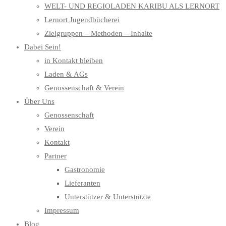
WELT- UND REGIOLADEN KARIBU ALS LERNORT
Lernort Jugendbücherei
Zielgruppen – Methoden – Inhalte
Dabei Sein!
in Kontakt bleiben
Laden & AGs
Genossenschaft & Verein
Über Uns
Genossenschaft
Verein
Kontakt
Partner
Gastronomie
Lieferanten
Unterstützer & Unterstützte
Impressum
Blog