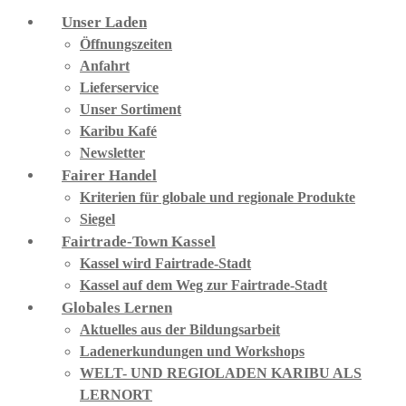
Unser Laden
Öffnungszeiten
Anfahrt
Lieferservice
Unser Sortiment
Karibu Kafé
Newsletter
Fairer Handel
Kriterien für globale und regionale Produkte
Siegel
Fairtrade-Town Kassel
Kassel wird Fairtrade-Stadt
Kassel auf dem Weg zur Fairtrade-Stadt
Globales Lernen
Aktuelles aus der Bildungsarbeit
Ladenerkundungen und Workshops
WELT- UND REGIOLADEN KARIBU ALS
LERNORT