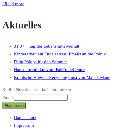
/ Read more
Aktuelles
31.07. | Tag der Lebensmittelvielfalt
Kinderarbeit ein Ende setzen! Emails an die Politik
Phlip Phlops für den Sommer
Haustierprodukte vom FairTradeCenter
Komische Vögel – Recyclingkunst von Malick Mané
Karibu Newsletter einfach abonnieren
Email
Datenschutz
Impressum