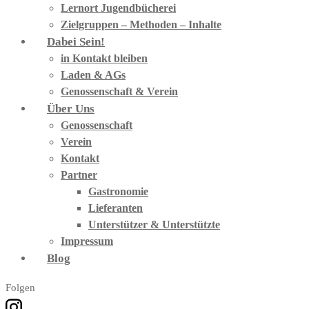
Lernort Jugendbücherei
Zielgruppen – Methoden – Inhalte
Dabei Sein!
in Kontakt bleiben
Laden & AGs
Genossenschaft & Verein
Über Uns
Genossenschaft
Verein
Kontakt
Partner
Gastronomie
Lieferanten
Unterstützer & Unterstützte
Impressum
Blog
Folgen