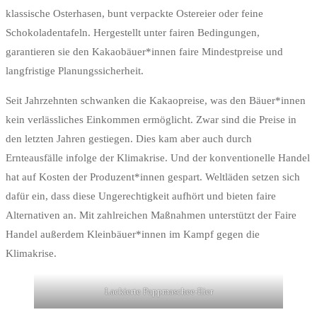
klassische Osterhasen, bunt verpackte Ostereier oder feine
Schokoladentafeln. Hergestellt unter fairen Bedingungen,
garantieren sie den Kakaobäuer*innen faire Mindestpreise und
langfristige Planungssicherheit.
Seit Jahrzehnten schwanken die Kakaopreise, was den Bäuer*innen
kein verlässliches Einkommen ermöglicht. Zwar sind die Preise in
den letzten Jahren gestiegen. Dies kam aber auch durch
Ernteausfälle infolge der Klimakrise. Und der konventionelle Handel
hat auf Kosten der Produzent*innen gespart. Weltläden setzen sich
dafür ein, dass diese Ungerechtigkeit aufhört und bieten faire
Alternativen an. Mit zahlreichen Maßnahmen unterstützt der Faire
Handel außerdem Kleinbäuer*innen im Kampf gegen die
Klimakrise.
Lackierte Pappmaschee-Eier