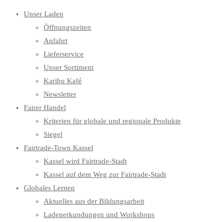
Unser Laden
Öffnungszeiten
Anfahrt
Lieferservice
Unser Sortiment
Karibu Kafé
Newsletter
Fairer Handel
Kriterien für globale und regionale Produkte
Siegel
Fairtrade-Town Kassel
Kassel wird Fairtrade-Stadt
Kassel auf dem Weg zur Fairtrade-Stadt
Globales Lernen
Aktuelles aus der Bildungsarbeit
Ladenerkundungen und Workshops