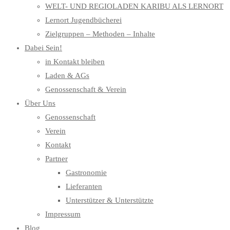
WELT- UND REGIOLADEN KARIBU ALS LERNORT
Lernort Jugendbücherei
Zielgruppen – Methoden – Inhalte
Dabei Sein!
in Kontakt bleiben
Laden & AGs
Genossenschaft & Verein
Über Uns
Genossenschaft
Verein
Kontakt
Partner
Gastronomie
Lieferanten
Unterstützer & Unterstützte
Impressum
Blog