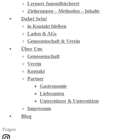
Lernort Jugendbücherei
Zielgruppen – Methoden – Inhalte
Dabei Sein!
in Kontakt bleiben
Laden & AGs
Genossenschaft & Verein
Über Uns
Genossenschaft
Verein
Kontakt
Partner
Gastronomie
Lieferanten
Unterstützer & Unterstützte
Impressum
Blog
Folgen