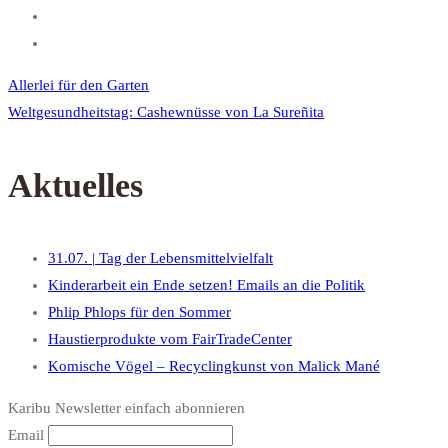
Allerlei für den Garten
Weltgesundheitstag: Cashewnüsse von La Sureñita
Aktuelles
31.07. | Tag der Lebensmittelvielfalt
Kinderarbeit ein Ende setzen! Emails an die Politik
Phlip Phlops für den Sommer
Haustierprodukte vom FairTradeCenter
Komische Vögel – Recyclingkunst von Malick Mané
Karibu Newsletter einfach abonnieren
Email