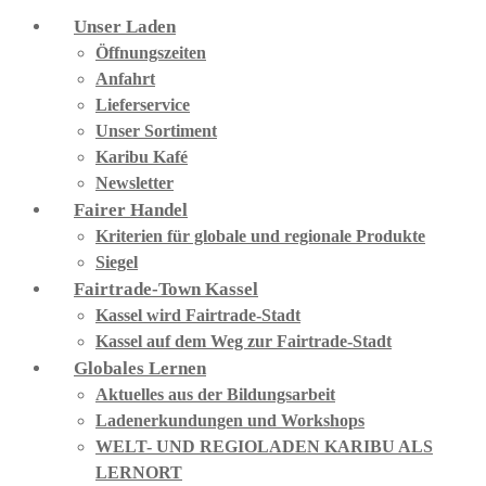
Unser Laden
Öffnungszeiten
Anfahrt
Lieferservice
Unser Sortiment
Karibu Kafé
Newsletter
Fairer Handel
Kriterien für globale und regionale Produkte
Siegel
Fairtrade-Town Kassel
Kassel wird Fairtrade-Stadt
Kassel auf dem Weg zur Fairtrade-Stadt
Globales Lernen
Aktuelles aus der Bildungsarbeit
Ladenerkundungen und Workshops
WELT- UND REGIOLADEN KARIBU ALS
LERNORT