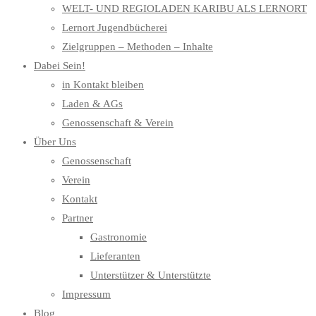
WELT- UND REGIOLADEN KARIBU ALS LERNORT
Lernort Jugendbücherei
Zielgruppen – Methoden – Inhalte
Dabei Sein!
in Kontakt bleiben
Laden & AGs
Genossenschaft & Verein
Über Uns
Genossenschaft
Verein
Kontakt
Partner
Gastronomie
Lieferanten
Unterstützer & Unterstützte
Impressum
Blog