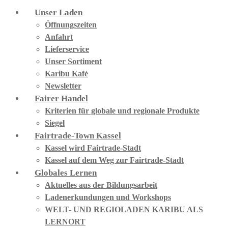
Unser Laden
Öffnungszeiten
Anfahrt
Lieferservice
Unser Sortiment
Karibu Kafé
Newsletter
Fairer Handel
Kriterien für globale und regionale Produkte
Siegel
Fairtrade-Town Kassel
Kassel wird Fairtrade-Stadt
Kassel auf dem Weg zur Fairtrade-Stadt
Globales Lernen
Aktuelles aus der Bildungsarbeit
Ladenerkundungen und Workshops
WELT- UND REGIOLADEN KARIBU ALS
LERNORT