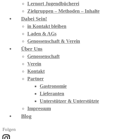
Lernort Jugendbücherei
Zielgruppen – Methoden – Inhalte
Dabei Sein!
in Kontakt bleiben
Laden & AGs
Genossenschaft & Verein
Über Uns
Genossenschaft
Verein
Kontakt
Partner
Gastronomie
Lieferanten
Unterstützer & Unterstützte
Impressum
Blog
Folgen