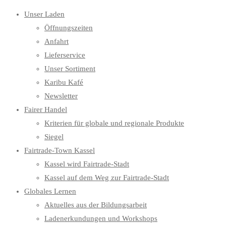
Unser Laden
Öffnungszeiten
Anfahrt
Lieferservice
Unser Sortiment
Karibu Kafé
Newsletter
Fairer Handel
Kriterien für globale und regionale Produkte
Siegel
Fairtrade-Town Kassel
Kassel wird Fairtrade-Stadt
Kassel auf dem Weg zur Fairtrade-Stadt
Globales Lernen
Aktuelles aus der Bildungsarbeit
Ladenerkundungen und Workshops