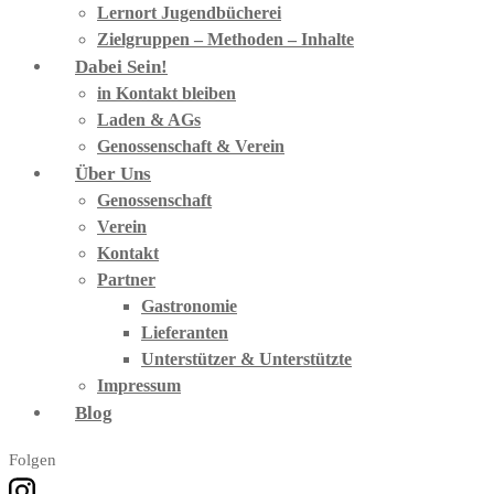
Lernort Jugendbücherei
Zielgruppen – Methoden – Inhalte
Dabei Sein!
in Kontakt bleiben
Laden & AGs
Genossenschaft & Verein
Über Uns
Genossenschaft
Verein
Kontakt
Partner
Gastronomie
Lieferanten
Unterstützer & Unterstützte
Impressum
Blog
Folgen