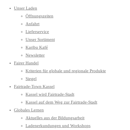
Unser Laden
Öffnungszeiten
Anfahrt
Lieferservice
Unser Sortiment
Karibu Kafé
Newsletter
Fairer Handel
Kriterien für globale und regionale Produkte
Siegel
Fairtrade-Town Kassel
Kassel wird Fairtrade-Stadt
Kassel auf dem Weg zur Fairtrade-Stadt
Globales Lernen
Aktuelles aus der Bildungsarbeit
Ladenerkundungen und Workshops