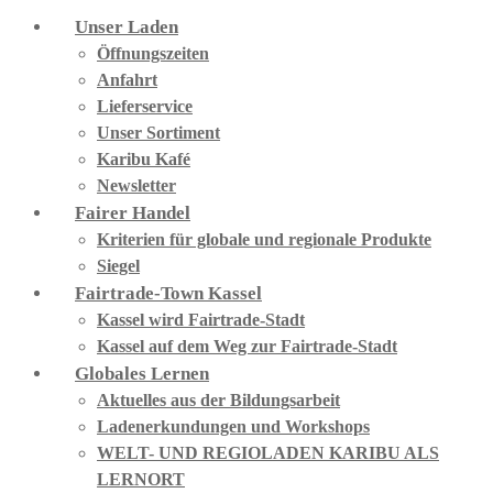
Unser Laden
Öffnungszeiten
Anfahrt
Lieferservice
Unser Sortiment
Karibu Kafé
Newsletter
Fairer Handel
Kriterien für globale und regionale Produkte
Siegel
Fairtrade-Town Kassel
Kassel wird Fairtrade-Stadt
Kassel auf dem Weg zur Fairtrade-Stadt
Globales Lernen
Aktuelles aus der Bildungsarbeit
Ladenerkundungen und Workshops
WELT- UND REGIOLADEN KARIBU ALS
LERNORT