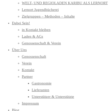
WELT- UND REGIOLADEN KARIBU ALS LERNORT
Lernort Jugendbücherei
Zielgruppen – Methoden – Inhalte
Dabei Sein!
in Kontakt bleiben
Laden & AGs
Genossenschaft & Verein
Über Uns
Genossenschaft
Verein
Kontakt
Partner
Gastronomie
Lieferanten
Unterstützer & Unterstützte
Impressum
Blog