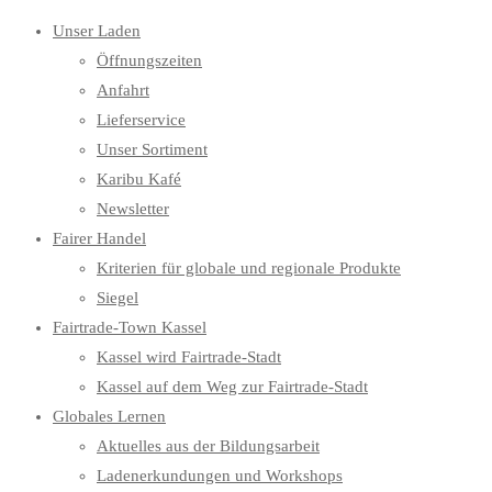
Unser Laden
Öffnungszeiten
Anfahrt
Lieferservice
Unser Sortiment
Karibu Kafé
Newsletter
Fairer Handel
Kriterien für globale und regionale Produkte
Siegel
Fairtrade-Town Kassel
Kassel wird Fairtrade-Stadt
Kassel auf dem Weg zur Fairtrade-Stadt
Globales Lernen
Aktuelles aus der Bildungsarbeit
Ladenerkundungen und Workshops