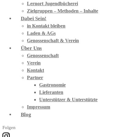
Lernort Jugendbücherei
Zielgruppen – Methoden – Inhalte
Dabei Sein!
in Kontakt bleiben
Laden & AGs
Genossenschaft & Verein
Über Uns
Genossenschaft
Verein
Kontakt
Partner
Gastronomie
Lieferanten
Unterstützer & Unterstützte
Impressum
Blog
Folgen