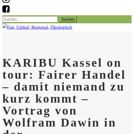
Suchen
nach:
KARIBU Kassel on
tour: Fairer Handel
– damit niemand zu
kurz kommt –
Vortrag von
Wolfram Dawin in