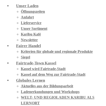
Unser Laden
Öffnungszeiten
Anfahrt
Lieferservice
Unser Sortiment
Karibu Kafé
Newsletter
Fairer Handel
Kriterien für globale und regionale Produkte
Siegel
Fairtrade-Town Kassel
Kassel wird Fairtrade-Stadt
Kassel auf dem Weg zur Fairtrade-Stadt
Globales Lernen
Aktuelles aus der Bildungsarbeit
Ladenerkundungen und Workshops
WELT- UND REGIOLADEN KARIBU ALS
LERNORT