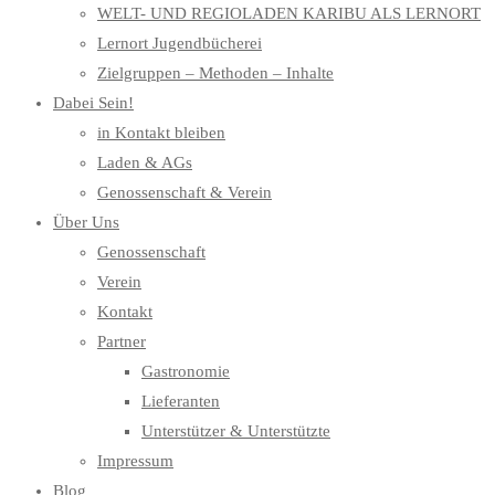
WELT- UND REGIOLADEN KARIBU ALS LERNORT
Lernort Jugendbücherei
Zielgruppen – Methoden – Inhalte
Dabei Sein!
in Kontakt bleiben
Laden & AGs
Genossenschaft & Verein
Über Uns
Genossenschaft
Verein
Kontakt
Partner
Gastronomie
Lieferanten
Unterstützer & Unterstützte
Impressum
Blog