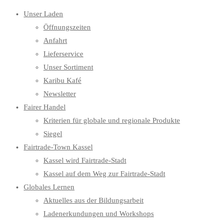
Unser Laden
Öffnungszeiten
Anfahrt
Lieferservice
Unser Sortiment
Karibu Kafé
Newsletter
Fairer Handel
Kriterien für globale und regionale Produkte
Siegel
Fairtrade-Town Kassel
Kassel wird Fairtrade-Stadt
Kassel auf dem Weg zur Fairtrade-Stadt
Globales Lernen
Aktuelles aus der Bildungsarbeit
Ladenerkundungen und Workshops