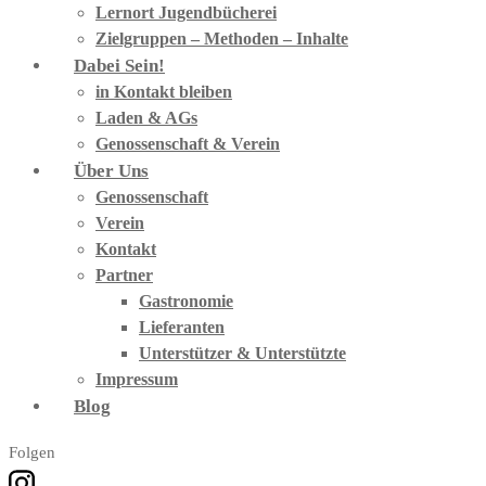
Lernort Jugendbücherei
Zielgruppen – Methoden – Inhalte
Dabei Sein!
in Kontakt bleiben
Laden & AGs
Genossenschaft & Verein
Über Uns
Genossenschaft
Verein
Kontakt
Partner
Gastronomie
Lieferanten
Unterstützer & Unterstützte
Impressum
Blog
Folgen