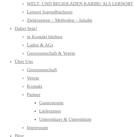
WELT- UND REGIOLADEN KARIBU ALS LERNORT
Lernort Jugendbücherei
Zielgruppen – Methoden – Inhalte
Dabei Sein!
in Kontakt bleiben
Laden & AGs
Genossenschaft & Verein
Über Uns
Genossenschaft
Verein
Kontakt
Partner
Gastronomie
Lieferanten
Unterstützer & Unterstützte
Impressum
Blog