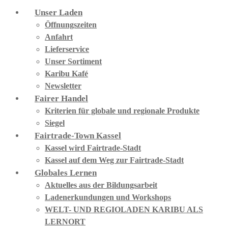
Unser Laden
Öffnungszeiten
Anfahrt
Lieferservice
Unser Sortiment
Karibu Kafé
Newsletter
Fairer Handel
Kriterien für globale und regionale Produkte
Siegel
Fairtrade-Town Kassel
Kassel wird Fairtrade-Stadt
Kassel auf dem Weg zur Fairtrade-Stadt
Globales Lernen
Aktuelles aus der Bildungsarbeit
Ladenerkundungen und Workshops
WELT- UND REGIOLADEN KARIBU ALS
LERNORT