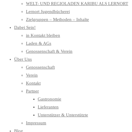
WELT- UND REGIOLADEN KARIBU ALS LERNORT
Lernort Jugendbücherei
Zielgruppen – Methoden – Inhalte
Dabei Sein!
in Kontakt bleiben
Laden & AGs
Genossenschaft & Verein
Über Uns
Genossenschaft
Verein
Kontakt
Partner
Gastronomie
Lieferanten
Unterstützer & Unterstützte
Impressum
Blog