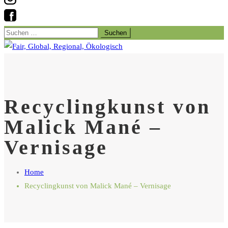
Suchen
nach:
Recyclingkunst von
Malick Mané –
Vernisage
Home
Recyclingkunst von Malick Mané – Vernisage