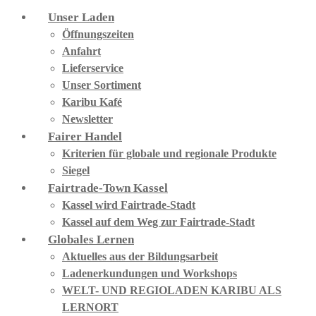
Unser Laden
Öffnungszeiten
Anfahrt
Lieferservice
Unser Sortiment
Karibu Kafé
Newsletter
Fairer Handel
Kriterien für globale und regionale Produkte
Siegel
Fairtrade-Town Kassel
Kassel wird Fairtrade-Stadt
Kassel auf dem Weg zur Fairtrade-Stadt
Globales Lernen
Aktuelles aus der Bildungsarbeit
Ladenerkundungen und Workshops
WELT- UND REGIOLADEN KARIBU ALS
LERNORT