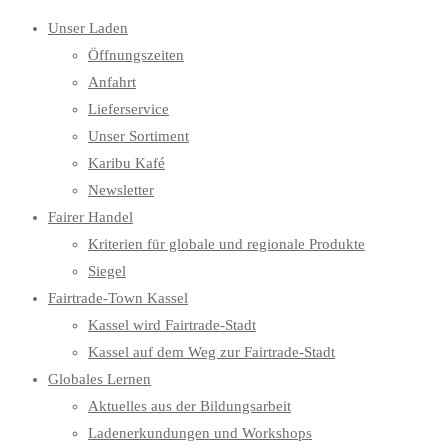
Unser Laden
Öffnungszeiten
Anfahrt
Lieferservice
Unser Sortiment
Karibu Kafé
Newsletter
Fairer Handel
Kriterien für globale und regionale Produkte
Siegel
Fairtrade-Town Kassel
Kassel wird Fairtrade-Stadt
Kassel auf dem Weg zur Fairtrade-Stadt
Globales Lernen
Aktuelles aus der Bildungsarbeit
Ladenerkundungen und Workshops