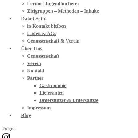
Lernort Jugendbücherei
Zielgruppen – Methoden – Inhalte
Dabei Sein!
in Kontakt bleiben
Laden & AGs
Genossenschaft & Verein
Über Uns
Genossenschaft
Verein
Kontakt
Partner
Gastronomie
Lieferanten
Unterstützer & Unterstützte
Impressum
Blog
Folgen