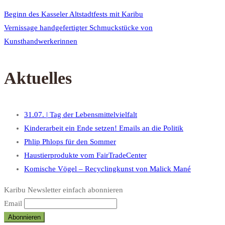
Beginn des Kasseler Altstadtfests mit Karibu
Vernissage handgefertigter Schmuckstücke von
Kunsthandwerkerinnen
Aktuelles
31.07. | Tag der Lebensmittelvielfalt
Kinderarbeit ein Ende setzen! Emails an die Politik
Phlip Phlops für den Sommer
Haustierprodukte vom FairTradeCenter
Komische Vögel – Recyclingkunst von Malick Mané
Karibu Newsletter einfach abonnieren
Email