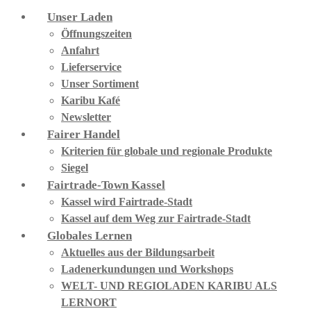
Unser Laden
Öffnungszeiten
Anfahrt
Lieferservice
Unser Sortiment
Karibu Kafé
Newsletter
Fairer Handel
Kriterien für globale und regionale Produkte
Siegel
Fairtrade-Town Kassel
Kassel wird Fairtrade-Stadt
Kassel auf dem Weg zur Fairtrade-Stadt
Globales Lernen
Aktuelles aus der Bildungsarbeit
Ladenerkundungen und Workshops
WELT- UND REGIOLADEN KARIBU ALS
LERNORT