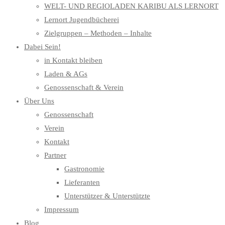
WELT- UND REGIOLADEN KARIBU ALS LERNORT
Lernort Jugendbücherei
Zielgruppen – Methoden – Inhalte
Dabei Sein!
in Kontakt bleiben
Laden & AGs
Genossenschaft & Verein
Über Uns
Genossenschaft
Verein
Kontakt
Partner
Gastronomie
Lieferanten
Unterstützer & Unterstützte
Impressum
Blog