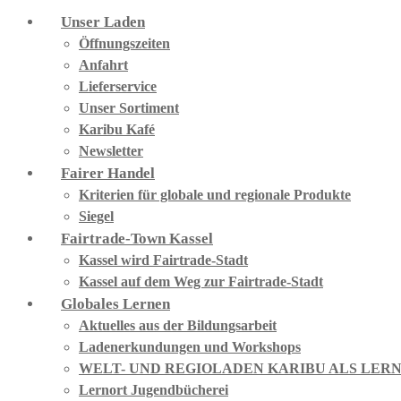
Unser Laden
Öffnungszeiten
Anfahrt
Lieferservice
Unser Sortiment
Karibu Kafé
Newsletter
Fairer Handel
Kriterien für globale und regionale Produkte
Siegel
Fairtrade-Town Kassel
Kassel wird Fairtrade-Stadt
Kassel auf dem Weg zur Fairtrade-Stadt
Globales Lernen
Aktuelles aus der Bildungsarbeit
Ladenerkundungen und Workshops
WELT- UND REGIOLADEN KARIBU ALS LER
Lernort Jugendbücherei