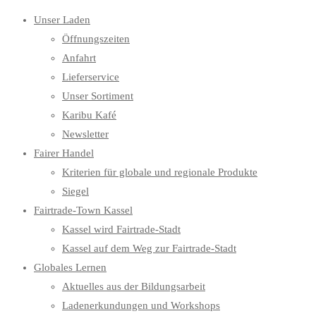
Unser Laden
Öffnungszeiten
Anfahrt
Lieferservice
Unser Sortiment
Karibu Kafé
Newsletter
Fairer Handel
Kriterien für globale und regionale Produkte
Siegel
Fairtrade-Town Kassel
Kassel wird Fairtrade-Stadt
Kassel auf dem Weg zur Fairtrade-Stadt
Globales Lernen
Aktuelles aus der Bildungsarbeit
Ladenerkundungen und Workshops