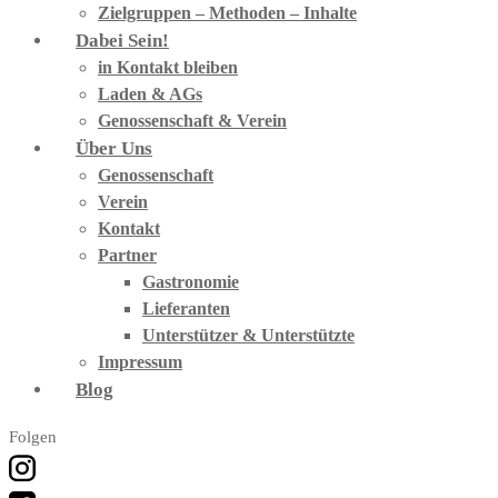
Zielgruppen – Methoden – Inhalte
Dabei Sein!
in Kontakt bleiben
Laden & AGs
Genossenschaft & Verein
Über Uns
Genossenschaft
Verein
Kontakt
Partner
Gastronomie
Lieferanten
Unterstützer & Unterstützte
Impressum
Blog
Folgen