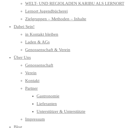
WELT- UND REGIOLADEN KARIBU ALS LERNORT
Lernort Jugendbücherei
Zielgruppen – Methoden – Inhalte
Dabei Sein!
in Kontakt bleiben
Laden & AGs
Genossenschaft & Verein
Über Uns
Genossenschaft
Verein
Kontakt
Partner
Gastronomie
Lieferanten
Unterstützer & Unterstützte
Impressum
Blog