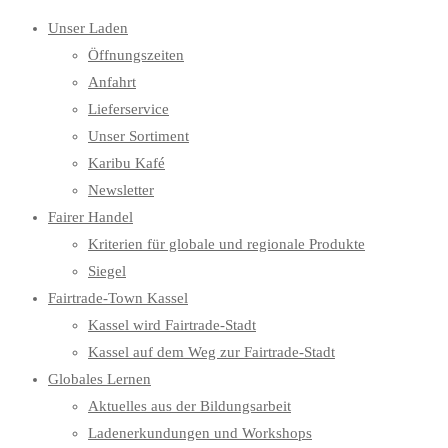
Unser Laden
Öffnungszeiten
Anfahrt
Lieferservice
Unser Sortiment
Karibu Kafé
Newsletter
Fairer Handel
Kriterien für globale und regionale Produkte
Siegel
Fairtrade-Town Kassel
Kassel wird Fairtrade-Stadt
Kassel auf dem Weg zur Fairtrade-Stadt
Globales Lernen
Aktuelles aus der Bildungsarbeit
Ladenerkundungen und Workshops