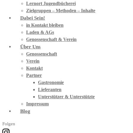
Lernort Jugendbücherei
Zielgruppen – Methoden – Inhalte
Dabei Sein!
in Kontakt bleiben
Laden & AGs
Genossenschaft & Verein
Über Uns
Genossenschaft
Verein
Kontakt
Partner
Gastronomie
Lieferanten
Unterstützer & Unterstützte
Impressum
Blog
Folgen