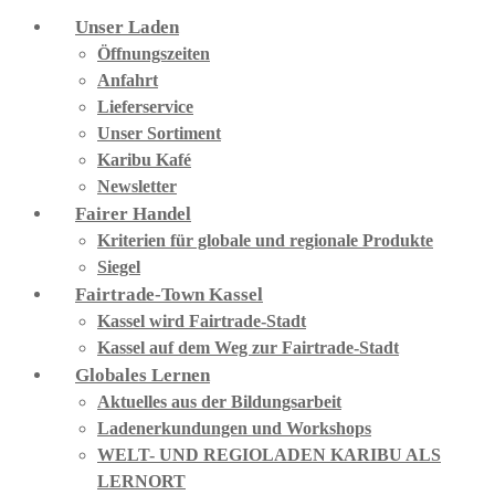
Unser Laden
Öffnungszeiten
Anfahrt
Lieferservice
Unser Sortiment
Karibu Kafé
Newsletter
Fairer Handel
Kriterien für globale und regionale Produkte
Siegel
Fairtrade-Town Kassel
Kassel wird Fairtrade-Stadt
Kassel auf dem Weg zur Fairtrade-Stadt
Globales Lernen
Aktuelles aus der Bildungsarbeit
Ladenerkundungen und Workshops
WELT- UND REGIOLADEN KARIBU ALS
LERNORT