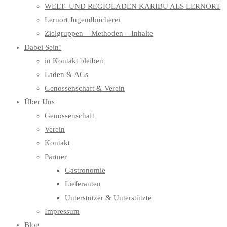
WELT- UND REGIOLADEN KARIBU ALS LERNORT
Lernort Jugendbücherei
Zielgruppen – Methoden – Inhalte
Dabei Sein!
in Kontakt bleiben
Laden & AGs
Genossenschaft & Verein
Über Uns
Genossenschaft
Verein
Kontakt
Partner
Gastronomie
Lieferanten
Unterstützer & Unterstützte
Impressum
Blog