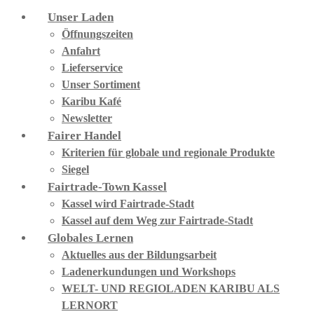
Unser Laden
Öffnungszeiten
Anfahrt
Lieferservice
Unser Sortiment
Karibu Kafé
Newsletter
Fairer Handel
Kriterien für globale und regionale Produkte
Siegel
Fairtrade-Town Kassel
Kassel wird Fairtrade-Stadt
Kassel auf dem Weg zur Fairtrade-Stadt
Globales Lernen
Aktuelles aus der Bildungsarbeit
Ladenerkundungen und Workshops
WELT- UND REGIOLADEN KARIBU ALS
LERNORT