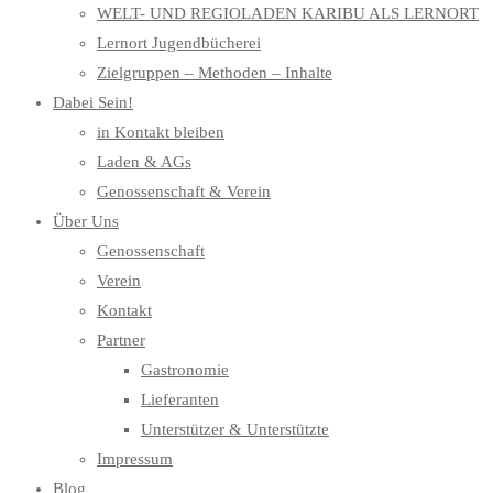
WELT- UND REGIOLADEN KARIBU ALS LERNORT
Lernort Jugendbücherei
Zielgruppen – Methoden – Inhalte
Dabei Sein!
in Kontakt bleiben
Laden & AGs
Genossenschaft & Verein
Über Uns
Genossenschaft
Verein
Kontakt
Partner
Gastronomie
Lieferanten
Unterstützer & Unterstützte
Impressum
Blog