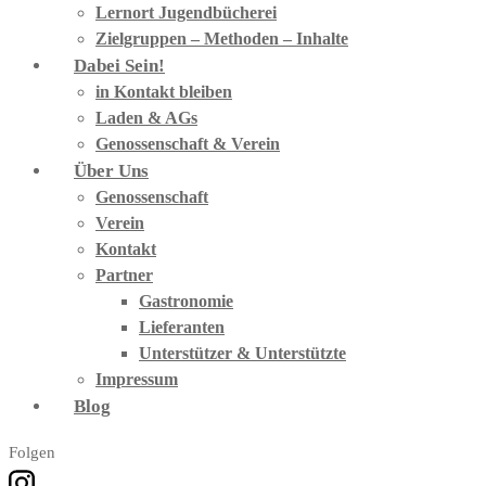
Lernort Jugendbücherei
Zielgruppen – Methoden – Inhalte
Dabei Sein!
in Kontakt bleiben
Laden & AGs
Genossenschaft & Verein
Über Uns
Genossenschaft
Verein
Kontakt
Partner
Gastronomie
Lieferanten
Unterstützer & Unterstützte
Impressum
Blog
Folgen