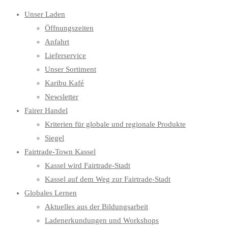
Unser Laden
Öffnungszeiten
Anfahrt
Lieferservice
Unser Sortiment
Karibu Kafé
Newsletter
Fairer Handel
Kriterien für globale und regionale Produkte
Siegel
Fairtrade-Town Kassel
Kassel wird Fairtrade-Stadt
Kassel auf dem Weg zur Fairtrade-Stadt
Globales Lernen
Aktuelles aus der Bildungsarbeit
Ladenerkundungen und Workshops