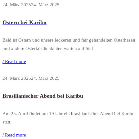
24. März 2025
24. März 2025
Ostern bei Karibu
Bald ist Ostern und unsere leckeren und fair gehandelten Osterhasen
und andere Osterköstlichkeiten warten auf Sie!
/ Read more
24. März 2025
24. März 2025
Brasilianischer Abend bei Karibu
Am 25. April findet um 19 Uhr ein brasilianischer Abend bei Karibu
statt.
/ Read more