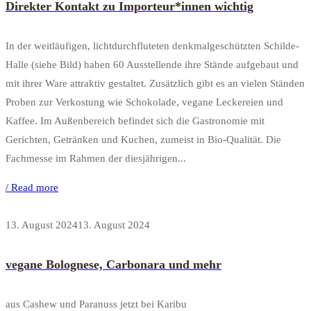
Direkter Kontakt zu Importeur*innen wichtig
In der weitläufigen, lichtdurchfluteten denkmalgeschützten Schilde-
Halle (siehe Bild) haben 60 Ausstellende ihre Stände aufgebaut und
mit ihrer Ware attraktiv gestaltet. Zusätzlich gibt es an vielen Ständen
Proben zur Verkostung wie Schokolade, vegane Leckereien und
Kaffee. Im Außenbereich befindet sich die Gastronomie mit
Gerichten, Getränken und Kuchen, zumeist in Bio-Qualität. Die
Fachmesse im Rahmen der diesjährigen...
/ Read more
13. August 2024
13. August 2024
vegane Bolognese, Carbonara und mehr
aus Cashew und Paranuss jetzt bei Karibu