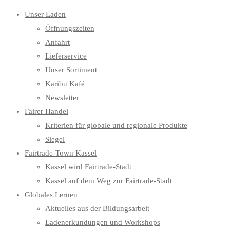
Unser Laden
Öffnungszeiten
Anfahrt
Lieferservice
Unser Sortiment
Karibu Kafé
Newsletter
Fairer Handel
Kriterien für globale und regionale Produkte
Siegel
Fairtrade-Town Kassel
Kassel wird Fairtrade-Stadt
Kassel auf dem Weg zur Fairtrade-Stadt
Globales Lernen
Aktuelles aus der Bildungsarbeit
Ladenerkundungen und Workshops