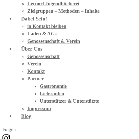
Lernort Jugendbücherei
Zielgruppen – Methoden – Inhalte
Dabei Sein!
in Kontakt bleiben
Laden & AGs
Genossenschaft & Verein
Über Uns
Genossenschaft
Verein
Kontakt
Partner
Gastronomie
Lieferanten
Unterstützer & Unterstützte
Impressum
Blog
Folgen