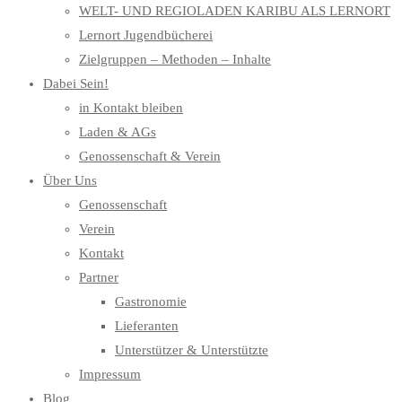
WELT- UND REGIOLADEN KARIBU ALS LERNORT
Lernort Jugendbücherei
Zielgruppen – Methoden – Inhalte
Dabei Sein!
in Kontakt bleiben
Laden & AGs
Genossenschaft & Verein
Über Uns
Genossenschaft
Verein
Kontakt
Partner
Gastronomie
Lieferanten
Unterstützer & Unterstützte
Impressum
Blog