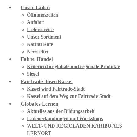
Unser Laden
Öffnungszeiten
Anfahrt
Lieferservice
Unser Sortiment
Karibu Kafé
Newsletter
Fairer Handel
Kriterien für globale und regionale Produkte
Siegel
Fairtrade-Town Kassel
Kassel wird Fairtrade-Stadt
Kassel auf dem Weg zur Fairtrade-Stadt
Globales Lernen
Aktuelles aus der Bildungsarbeit
Ladenerkundungen und Workshops
WELT- UND REGIOLADEN KARIBU ALS
LERNORT