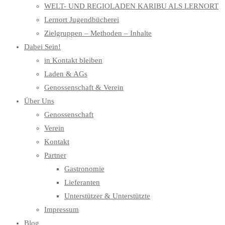
WELT- UND REGIOLADEN KARIBU ALS LERNORT
Lernort Jugendbücherei
Zielgruppen – Methoden – Inhalte
Dabei Sein!
in Kontakt bleiben
Laden & AGs
Genossenschaft & Verein
Über Uns
Genossenschaft
Verein
Kontakt
Partner
Gastronomie
Lieferanten
Unterstützer & Unterstützte
Impressum
Blog