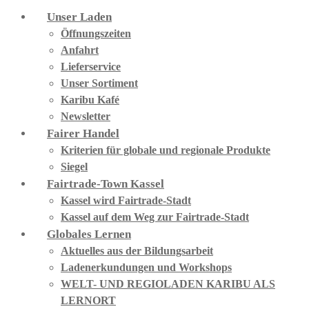
Unser Laden
Öffnungszeiten
Anfahrt
Lieferservice
Unser Sortiment
Karibu Kafé
Newsletter
Fairer Handel
Kriterien für globale und regionale Produkte
Siegel
Fairtrade-Town Kassel
Kassel wird Fairtrade-Stadt
Kassel auf dem Weg zur Fairtrade-Stadt
Globales Lernen
Aktuelles aus der Bildungsarbeit
Ladenerkundungen und Workshops
WELT- UND REGIOLADEN KARIBU ALS
LERNORT