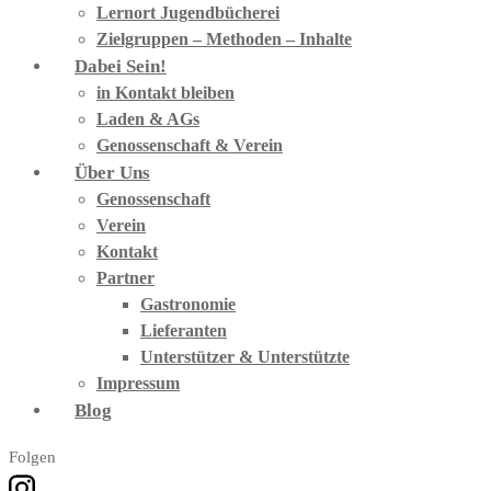
Lernort Jugendbücherei
Zielgruppen – Methoden – Inhalte
Dabei Sein!
in Kontakt bleiben
Laden & AGs
Genossenschaft & Verein
Über Uns
Genossenschaft
Verein
Kontakt
Partner
Gastronomie
Lieferanten
Unterstützer & Unterstützte
Impressum
Blog
Folgen