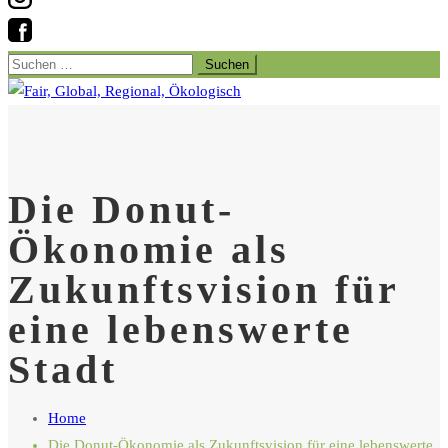
Suchen
nach:
Die Donut-
Ökonomie als
Zukunftsvision für
eine lebenswerte
Stadt
Home
Die Donut-Ökonomie als Zukunftsvision für eine lebenswerte