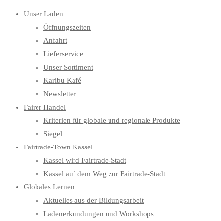
Unser Laden
Öffnungszeiten
Anfahrt
Lieferservice
Unser Sortiment
Karibu Kafé
Newsletter
Fairer Handel
Kriterien für globale und regionale Produkte
Siegel
Fairtrade-Town Kassel
Kassel wird Fairtrade-Stadt
Kassel auf dem Weg zur Fairtrade-Stadt
Globales Lernen
Aktuelles aus der Bildungsarbeit
Ladenerkundungen und Workshops