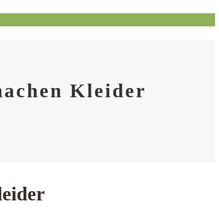
machen Kleider
eider