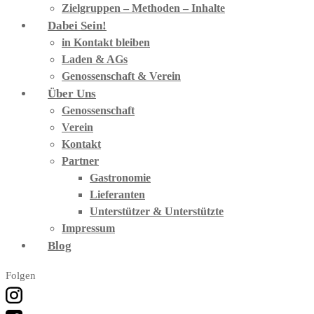
Zielgruppen – Methoden – Inhalte
Dabei Sein!
in Kontakt bleiben
Laden & AGs
Genossenschaft & Verein
Über Uns
Genossenschaft
Verein
Kontakt
Partner
Gastronomie
Lieferanten
Unterstützer & Unterstützte
Impressum
Blog
Folgen