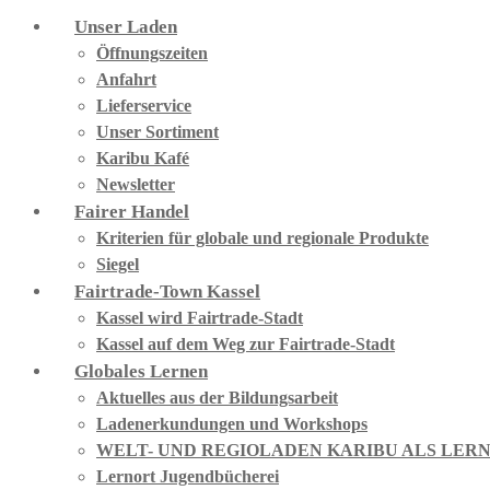
Unser Laden
Öffnungszeiten
Anfahrt
Lieferservice
Unser Sortiment
Karibu Kafé
Newsletter
Fairer Handel
Kriterien für globale und regionale Produkte
Siegel
Fairtrade-Town Kassel
Kassel wird Fairtrade-Stadt
Kassel auf dem Weg zur Fairtrade-Stadt
Globales Lernen
Aktuelles aus der Bildungsarbeit
Ladenerkundungen und Workshops
WELT- UND REGIOLADEN KARIBU ALS LER
Lernort Jugendbücherei