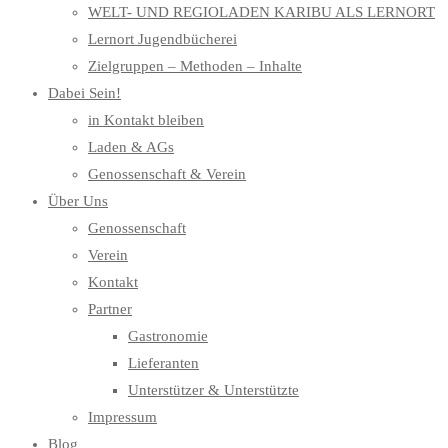
WELT- UND REGIOLADEN KARIBU ALS LERNORT
Lernort Jugendbücherei
Zielgruppen – Methoden – Inhalte
Dabei Sein!
in Kontakt bleiben
Laden & AGs
Genossenschaft & Verein
Über Uns
Genossenschaft
Verein
Kontakt
Partner
Gastronomie
Lieferanten
Unterstützer & Unterstützte
Impressum
Blog