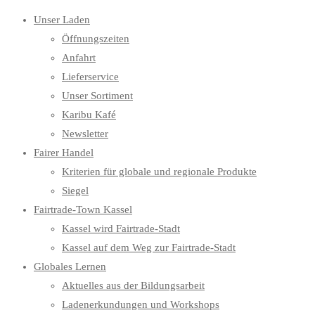
Unser Laden
Öffnungszeiten
Anfahrt
Lieferservice
Unser Sortiment
Karibu Kafé
Newsletter
Fairer Handel
Kriterien für globale und regionale Produkte
Siegel
Fairtrade-Town Kassel
Kassel wird Fairtrade-Stadt
Kassel auf dem Weg zur Fairtrade-Stadt
Globales Lernen
Aktuelles aus der Bildungsarbeit
Ladenerkundungen und Workshops