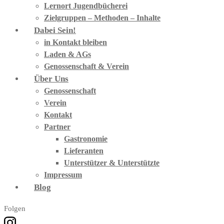
Lernort Jugendbücherei
Zielgruppen – Methoden – Inhalte
Dabei Sein!
in Kontakt bleiben
Laden & AGs
Genossenschaft & Verein
Über Uns
Genossenschaft
Verein
Kontakt
Partner
Gastronomie
Lieferanten
Unterstützer & Unterstützte
Impressum
Blog
Folgen