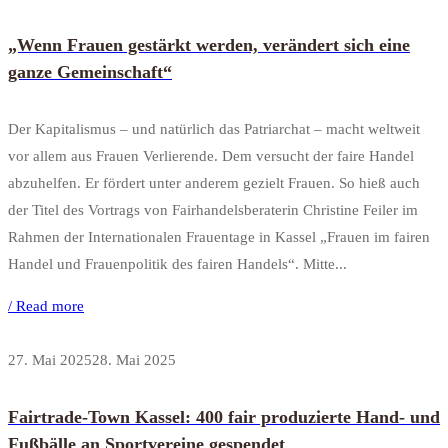
„Wenn Frauen gestärkt werden, verändert sich eine
ganze Gemeinschaft“
Der Kapitalismus – und natürlich das Patriarchat – macht weltweit
vor allem aus Frauen Verlierende. Dem versucht der faire Handel
abzuhelfen. Er fördert unter anderem gezielt Frauen. So hieß auch
der Titel des Vortrags von Fairhandelsberaterin Christine Feiler im
Rahmen der Internationalen Frauentage in Kassel „Frauen im fairen
Handel und Frauenpolitik des fairen Handels“. Mitte...
/ Read more
27. Mai 2025
28. Mai 2025
Fairtrade-Town Kassel: 400 fair produzierte Hand- und
Fußbälle an Sportvereine gespendet