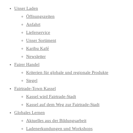
Unser Laden
Öffnungszeiten
Anfahrt
Lieferservice
Unser Sortiment
Karibu Kafé
Newsletter
Fairer Handel
Kriterien für globale und regionale Produkte
Siegel
Fairtrade-Town Kassel
Kassel wird Fairtrade-Stadt
Kassel auf dem Weg zur Fairtrade-Stadt
Globales Lernen
Aktuelles aus der Bildungsarbeit
Ladenerkundungen und Workshops