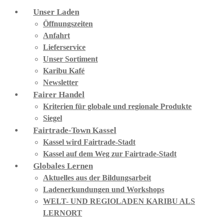
Unser Laden
Öffnungszeiten
Anfahrt
Lieferservice
Unser Sortiment
Karibu Kafé
Newsletter
Fairer Handel
Kriterien für globale und regionale Produkte
Siegel
Fairtrade-Town Kassel
Kassel wird Fairtrade-Stadt
Kassel auf dem Weg zur Fairtrade-Stadt
Globales Lernen
Aktuelles aus der Bildungsarbeit
Ladenerkundungen und Workshops
WELT- UND REGIOLADEN KARIBU ALS
LERNORT