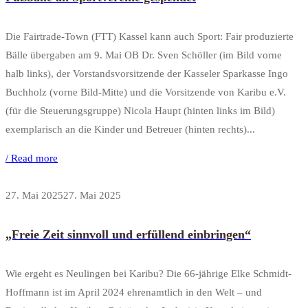
Die Fairtrade-Town (FTT) Kassel kann auch Sport: Fair produzierte
Bälle übergaben am 9. Mai OB Dr. Sven Schöller (im Bild vorne
halb links), der Vorstandsvorsitzende der Kasseler Sparkasse Ingo
Buchholz (vorne Bild-Mitte) und die Vorsitzende von Karibu e.V.
(für die Steuerungsgruppe) Nicola Haupt (hinten links im Bild)
exemplarisch an die Kinder und Betreuer (hinten rechts)...
/ Read more
27. Mai 2025
27. Mai 2025
„Freie Zeit sinnvoll und erfüllend einbringen“
Wie ergeht es Neulingen bei Karibu? Die 66-jährige Elke Schmidt-
Hoffmann ist im April 2024 ehrenamtlich in den Welt – und