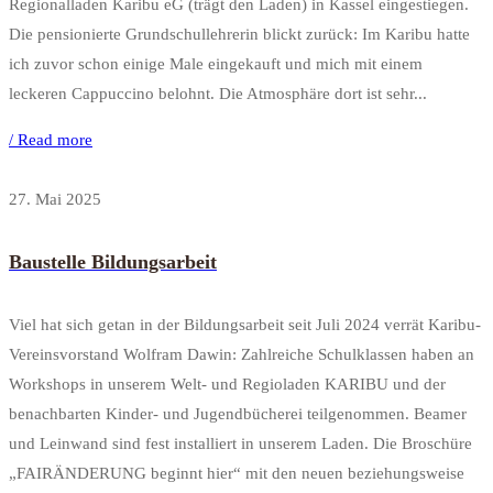
Regionalladen Karibu eG (trägt den Laden) in Kassel eingestiegen.
Die pensionierte Grundschullehrerin blickt zurück: Im Karibu hatte
ich zuvor schon einige Male eingekauft und mich mit einem
leckeren Cappuccino belohnt. Die Atmosphäre dort ist sehr...
/ Read more
27. Mai 2025
Baustelle Bildungsarbeit
Viel hat sich getan in der Bildungsarbeit seit Juli 2024 verrät Karibu-
Vereinsvorstand Wolfram Dawin: Zahlreiche Schulklassen haben an
Workshops in unserem Welt- und Regioladen KARIBU und der
benachbarten Kinder- und Jugendbücherei teilgenommen. Beamer
und Leinwand sind fest installiert in unserem Laden. Die Broschüre
„FAIRÄNDERUNG beginnt hier“ mit den neuen beziehungsweise