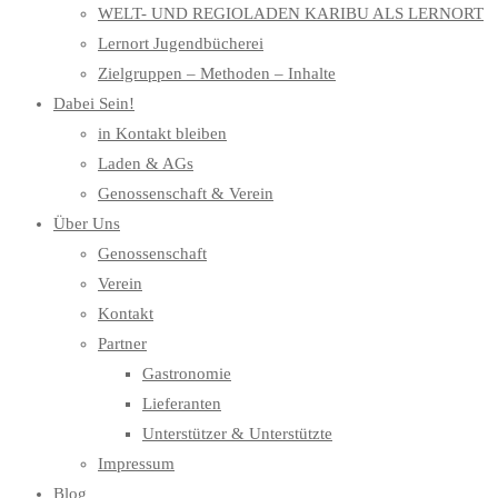
WELT- UND REGIOLADEN KARIBU ALS LERNORT
Lernort Jugendbücherei
Zielgruppen – Methoden – Inhalte
Dabei Sein!
in Kontakt bleiben
Laden & AGs
Genossenschaft & Verein
Über Uns
Genossenschaft
Verein
Kontakt
Partner
Gastronomie
Lieferanten
Unterstützer & Unterstützte
Impressum
Blog