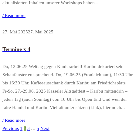
aktualisierten Inhalten unserer Workshops haben...
/ Read more
27. Mai 2025
27. Mai 2025
Termine x 4
Do, 12.06.25 Welttag gegen Kinderarbeit! Karibu dekoriert sein
Schaufenster entsprechend. Do, 19.06.25 (Fronleichnam), 11:30 Uhr
bis 16:30 Uhr, Kaffeeausschank durch Karibu am Friedrichsplatz
Fr-So, 27.-29.06. 2025 Kasseler Altstadtfest – Karibu mittendrin –
jeden Tag (auch Sonntag) von 10 Uhr bis Open End Und weil der
faire Handel und Karibu Vielfalt untertsützen (Link), hier noch...
/ Read more
Previous
1
2
3
…
5
Next