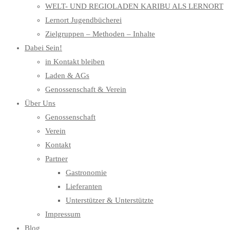
WELT- UND REGIOLADEN KARIBU ALS LERNORT
Lernort Jugendbücherei
Zielgruppen – Methoden – Inhalte
Dabei Sein!
in Kontakt bleiben
Laden & AGs
Genossenschaft & Verein
Über Uns
Genossenschaft
Verein
Kontakt
Partner
Gastronomie
Lieferanten
Unterstützer & Unterstützte
Impressum
Blog