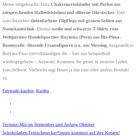
Messe mitgebracht: Etwa
Chakrenarmbänder mit Perlen aus
entsprechenden Halbedelsteinen und silberne Ohrstecker.
Und
zum Anziehen
tintenfarbene FlipFlops mit grauen Sohlen aus
Naturkautschuk
. Ebenso
weiße und schwarze T-Shirts vom
Weltpartner-Handelspartner Raymisa (Peru) aus Bio-Pima-
Baumwolle
.
Sitzende Frauenfiguren u.a. aus Messing
, hergestellt in
Burkina Faso vervollständigen die – hier nur beispielhaft
wiedergegebene – Auswahl. Kommen Sie gerne in unseren Laden
zum Stöbern. Vielleicht sagt Ihnen ja das eine oder andere Produkt
zu.
Fairtrade-kaufen
,
Karibu
Termine-Mix im September und Anfang Oktober
Schokoladen-Feinschmecker*innen kommen auf ihre Kosten!