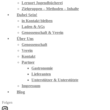
Lernort Jugendbücherei
Zielgruppen – Methoden – Inhalte
Dabei Sein!
in Kontakt bleiben
Laden & AGs
Genossenschaft & Verein
Über Uns
Genossenschaft
Verein
Kontakt
Partner
Gastronomie
Lieferanten
Unterstützer & Unterstützte
Impressum
Blog
Folgen