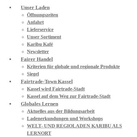
Unser Laden
Öffnungszeiten
Anfahrt
Lieferservice
Unser Sortiment
Karibu Kafé
Newsletter
Fairer Handel
Kriterien für globale und regionale Produkte
Siegel
Fairtrade-Town Kassel
Kassel wird Fairtrade-Stadt
Kassel auf dem Weg zur Fairtrade-Stadt
Globales Lernen
Aktuelles aus der Bildungsarbeit
Ladenerkundungen und Workshops
WELT- UND REGIOLADEN KARIBU ALS
LERNORT