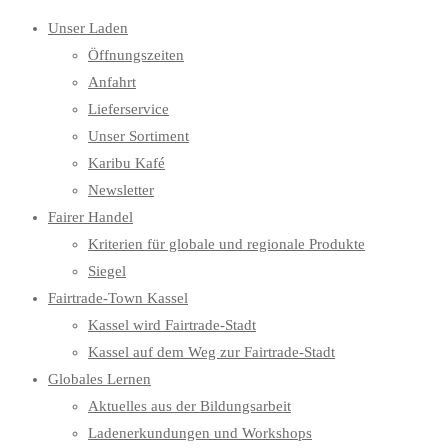
Unser Laden
Öffnungszeiten
Anfahrt
Lieferservice
Unser Sortiment
Karibu Kafé
Newsletter
Fairer Handel
Kriterien für globale und regionale Produkte
Siegel
Fairtrade-Town Kassel
Kassel wird Fairtrade-Stadt
Kassel auf dem Weg zur Fairtrade-Stadt
Globales Lernen
Aktuelles aus der Bildungsarbeit
Ladenerkundungen und Workshops