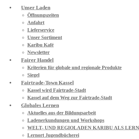
Unser Laden
Öffnungszeiten
Anfahrt
Lieferservice
Unser Sortiment
Karibu Kafé
Newsletter
Fairer Handel
Kriterien für globale und regionale Produkte
Siegel
Fairtrade-Town Kassel
Kassel wird Fairtrade-Stadt
Kassel auf dem Weg zur Fairtrade-Stadt
Globales Lernen
Aktuelles aus der Bildungsarbeit
Ladenerkundungen und Workshops
WELT- UND REGIOLADEN KARIBU ALS LER
Lernort Jugendbücherei