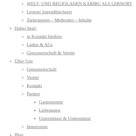
WELT- UND REGIOLADEN KARIBU ALS LERNORT
Lernort Jugendbücherei
Zielgruppen – Methoden – Inhalte
Dabei Sein!
in Kontakt bleiben
Laden & AGs
Genossenschaft & Verein
Über Uns
Genossenschaft
Verein
Kontakt
Partner
Gastronomie
Lieferanten
Unterstützer & Unterstützte
Impressum
Blog