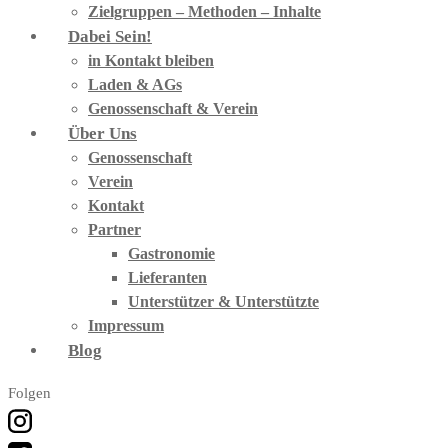
Zielgruppen – Methoden – Inhalte
Dabei Sein!
in Kontakt bleiben
Laden & AGs
Genossenschaft & Verein
Über Uns
Genossenschaft
Verein
Kontakt
Partner
Gastronomie
Lieferanten
Unterstützer & Unterstützte
Impressum
Blog
Folgen