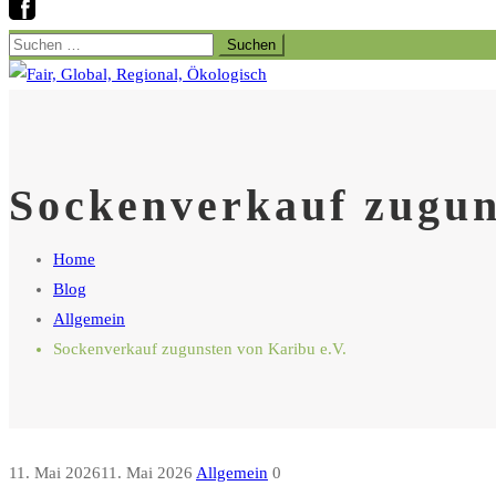
Suchen
nach:
Sockenverkauf zugun
Home
Blog
Allgemein
Sockenverkauf zugunsten von Karibu e.V.
11. Mai 2026
11. Mai 2026
Allgemein
0