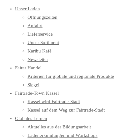
Unser Laden
Öffnungszeiten
Anfahrt
Lieferservice
Unser Sortiment
Karibu Kafé
Newsletter
Fairer Handel
Kriterien für globale und regionale Produkte
Siegel
Fairtrade-Town Kassel
Kassel wird Fairtrade-Stadt
Kassel auf dem Weg zur Fairtrade-Stadt
Globales Lernen
Aktuelles aus der Bildungsarbeit
Ladenerkundungen und Workshops