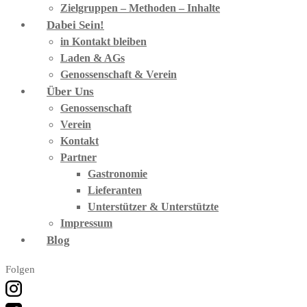
Zielgruppen – Methoden – Inhalte
Dabei Sein!
in Kontakt bleiben
Laden & AGs
Genossenschaft & Verein
Über Uns
Genossenschaft
Verein
Kontakt
Partner
Gastronomie
Lieferanten
Unterstützer & Unterstützte
Impressum
Blog
Folgen