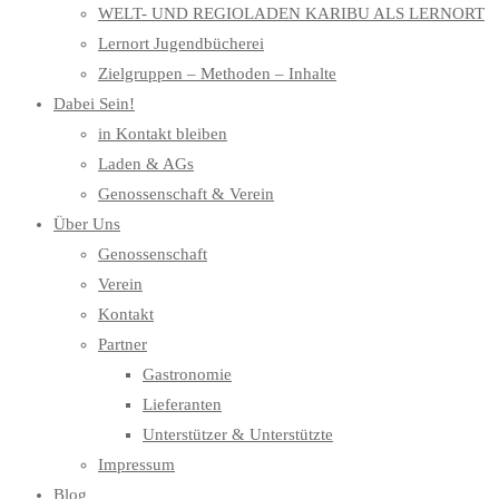
WELT- UND REGIOLADEN KARIBU ALS LERNORT
Lernort Jugendbücherei
Zielgruppen – Methoden – Inhalte
Dabei Sein!
in Kontakt bleiben
Laden & AGs
Genossenschaft & Verein
Über Uns
Genossenschaft
Verein
Kontakt
Partner
Gastronomie
Lieferanten
Unterstützer & Unterstützte
Impressum
Blog