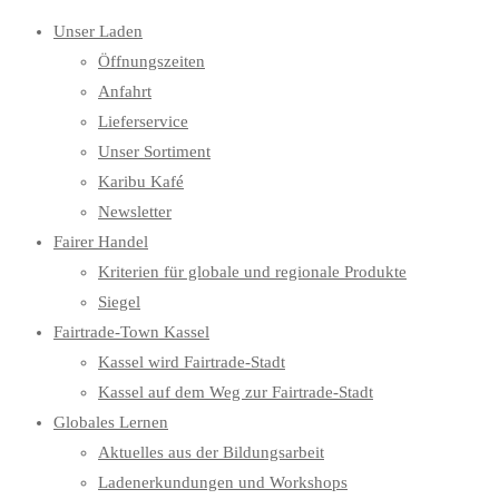
Unser Laden
Öffnungszeiten
Anfahrt
Lieferservice
Unser Sortiment
Karibu Kafé
Newsletter
Fairer Handel
Kriterien für globale und regionale Produkte
Siegel
Fairtrade-Town Kassel
Kassel wird Fairtrade-Stadt
Kassel auf dem Weg zur Fairtrade-Stadt
Globales Lernen
Aktuelles aus der Bildungsarbeit
Ladenerkundungen und Workshops