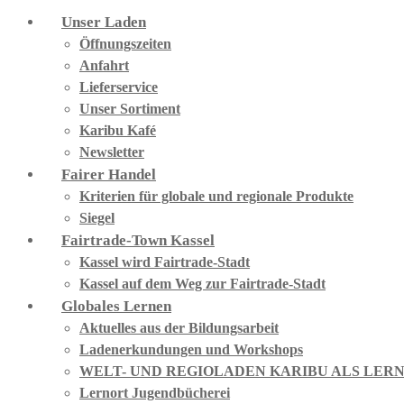
Unser Laden
Öffnungszeiten
Anfahrt
Lieferservice
Unser Sortiment
Karibu Kafé
Newsletter
Fairer Handel
Kriterien für globale und regionale Produkte
Siegel
Fairtrade-Town Kassel
Kassel wird Fairtrade-Stadt
Kassel auf dem Weg zur Fairtrade-Stadt
Globales Lernen
Aktuelles aus der Bildungsarbeit
Ladenerkundungen und Workshops
WELT- UND REGIOLADEN KARIBU ALS LER
Lernort Jugendbücherei