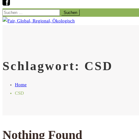
Suchen
nach:
Schlagwort:
CSD
Home
CSD
Nothing Found